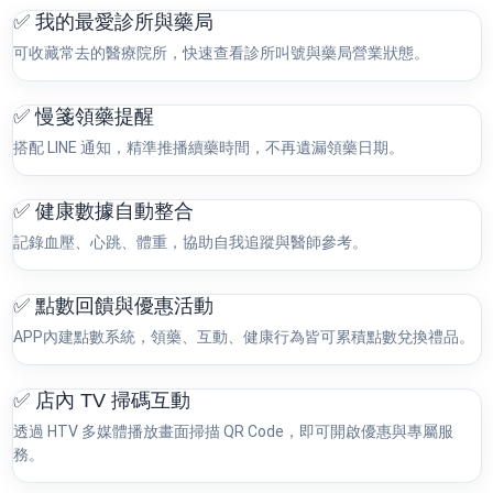
✅ 我的最愛診所與藥局
可收藏常去的醫療院所，快速查看診所叫號與藥局營業狀態。
✅ 慢箋領藥提醒
搭配 LINE 通知，精準推播續藥時間，不再遺漏領藥日期。
✅ 健康數據自動整合
記錄血壓、心跳、體重，協助自我追蹤與醫師參考。
✅ 點數回饋與優惠活動
APP內建點數系統，領藥、互動、健康行為皆可累積點數兌換禮品。
✅ 店內 TV 掃碼互動
透過 HTV 多媒體播放畫面掃描 QR Code，即可開啟優惠與專屬服
務。