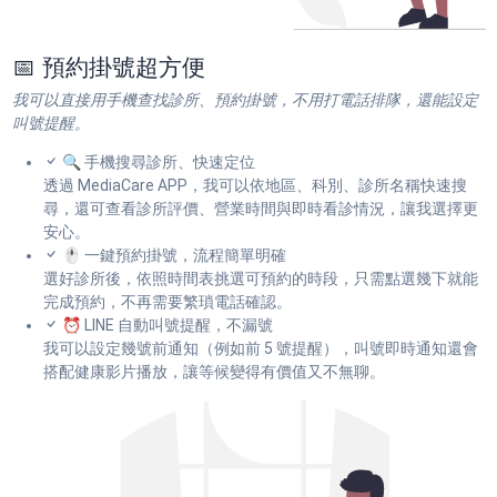
📅 預約掛號超方便
我可以直接用手機查找診所、預約掛號，不用打電話排隊，還能設定
叫號提醒。
🔍 手機搜尋診所、快速定位
透過 MediaCare APP，我可以依地區、科別、診所名稱快速搜
尋，還可查看診所評價、營業時間與即時看診情況，讓我選擇更
安心。
🖱 一鍵預約掛號，流程簡單明確
選好診所後，依照時間表挑選可預約的時段，只需點選幾下就能
完成預約，不再需要繁瑣電話確認。
⏰ LINE 自動叫號提醒，不漏號
我可以設定幾號前通知（例如前 5 號提醒），叫號即時通知還會
搭配健康影片播放，讓等候變得有價值又不無聊。