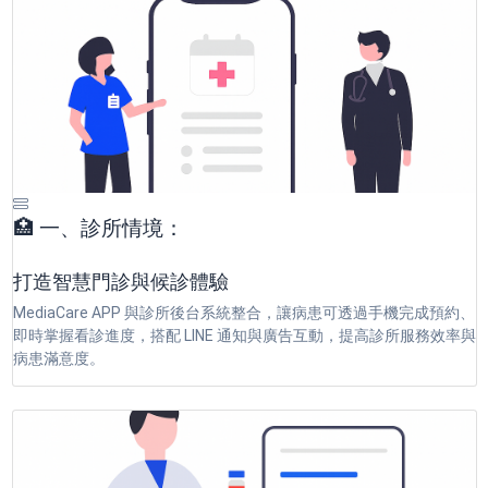
🏥 一、診所情境：
打造智慧門診與候診體驗
MediaCare APP 與診所後台系統整合，讓病患可透過手機完成預約、
即時掌握看診進度，搭配 LINE 通知與廣告互動，提高診所服務效率與
病患滿意度。