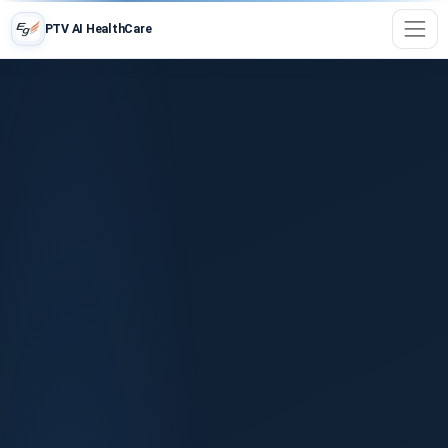
PTV AI HealthCare