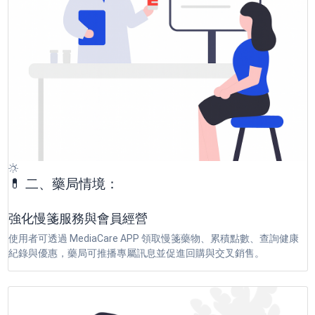
💊 二、藥局情境：
強化慢箋服務與會員經營
使用者可透過 MediaCare APP 領取慢箋藥物、累積點數、查詢健康
紀錄與優惠，藥局可推播專屬訊息並促進回購與交叉銷售。