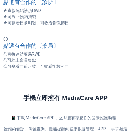
點選有合作的〔診所〕
★直接連結診所RWD
★可線上預約掛號
★可察看目前叫號、可收看衛教節目
03
點選有合作的〔藥局〕
◎直接連結藥局RWD
◎可線上會員集點
◎可察看目前叫號、可收看衛教節目
手機立即擁有 MediaCare APP
📱 下載 MediaCare APP，立即擁有專屬你的健康照護助理！
從預約看診、叫號查詢、慢箋提醒到健康數據管理，APP 一手掌握最