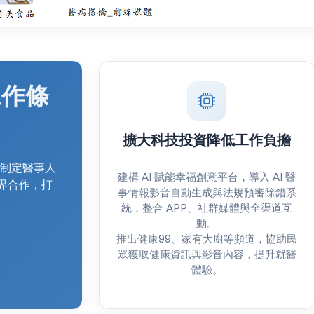
工作條
擴大科技投資降低工作負擔
制定醫事人
建構 AI 賦能幸福創意平台，導入 AI 醫
跨界合作，打
事情報影音自動生成與法規預審除錯系
統，整合 APP、社群媒體與全渠道互
動。
推出健康99、家有大廚等頻道，協助民
眾獲取健康資訊與影音內容，提升就醫
體驗。