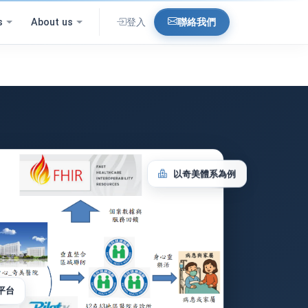
s
About us
登入
聯絡我們
以奇美體系為例
平台