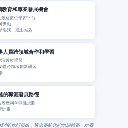
持續教育和專業發展機會
多元創意數位學習平台
與獎勵
運動樂活、玩出精彩
醫事人員跨領域合作和學習
與導演數位學習
、媒體跨領域創新學習
勵
明確的職涯發展路徑
習履歷與AI職涯規劃
學習計畫
目標4的執行策略，透過系統化的培訓體系，培養