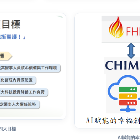
四大目標
AI賦能的