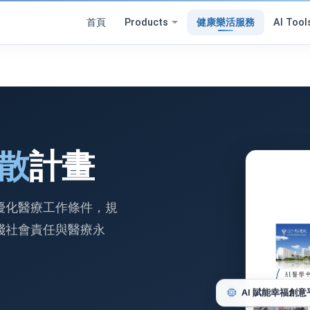
首頁
Products
健康樂活服務
AI Tool
散
計畫
優化醫療工作條件，規
踐社會責任與醫療永
AI 賦能幸福創意