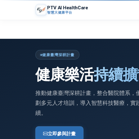
PTV AI HealthCare
智慧大健康平台
健康臺灣深耕計畫
健康樂活
持續擴
推動健康臺灣深耕計畫，整合醫院體系，
劃多元人才培訓，導入智慧科技醫療，實
續。
立即參與計畫