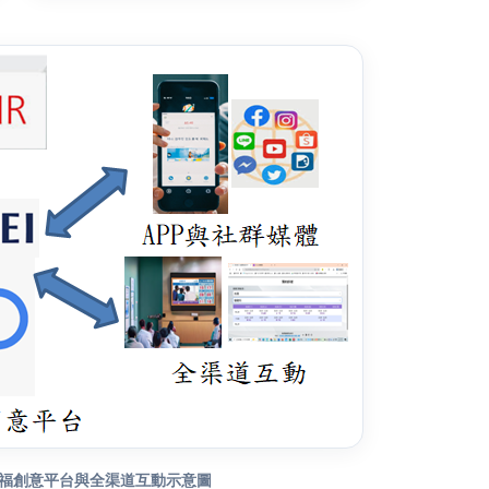
幸福創意平台與全渠道互動示意圖