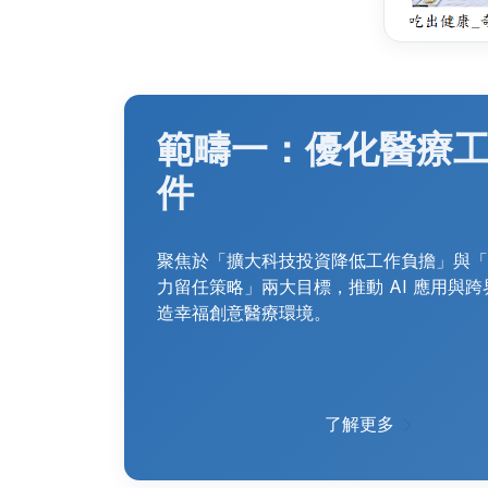
範疇一：優化醫療
件
聚焦於「擴大科技投資降低工作負擔」與「
力留任策略」兩大目標，推動 AI 應用與
造幸福創意醫療環境。
了解更多