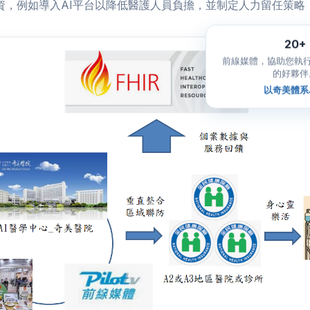
資，例如導入AI平台以降低醫護人員負擔，並制定人力留任策略
20+
前線媒體，協助您執行
的好夥伴
以奇美體系