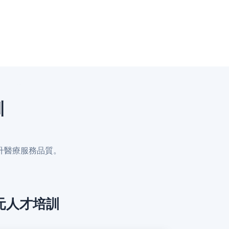
訓
升醫療服務品質。
元人才培訓