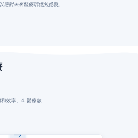
以應對未來醫療環境的挑戰。
療
程和效率、4. 醫療數