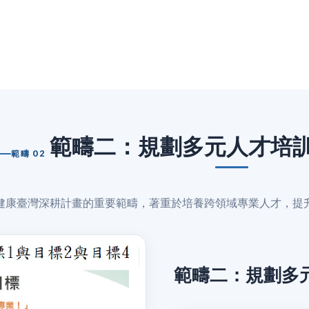
範疇二：規劃多元人才培
範疇 02
健康臺灣深耕計畫的重要範疇，著重於培養跨領域專業人才，提
範疇二：規劃多