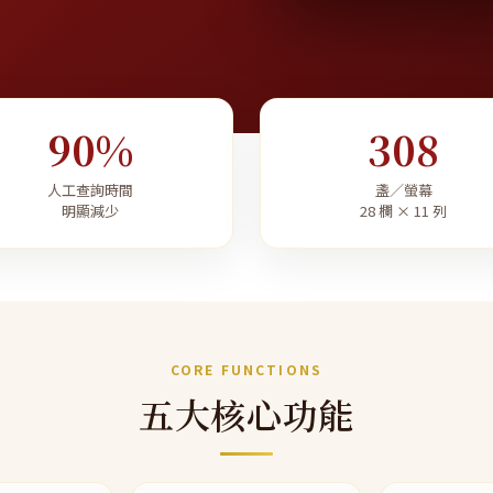
90%
308
人工查詢時間
盞／螢幕
明顯減少
28 欄 × 11 列
CORE FUNCTIONS
五大核心功能