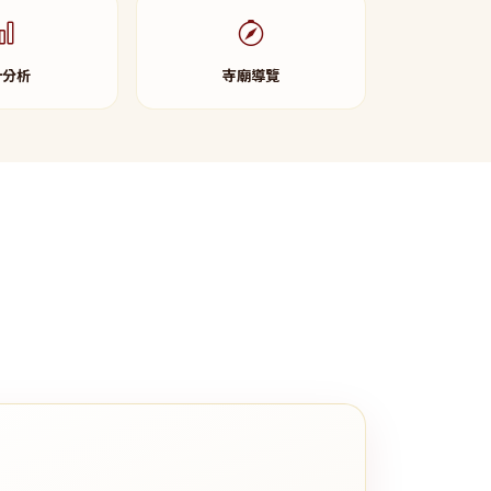
計分析
寺廟導覽