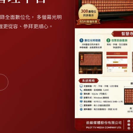
紀錄全面數位化， 多螢幕光明
理更從容、參拜更順心。