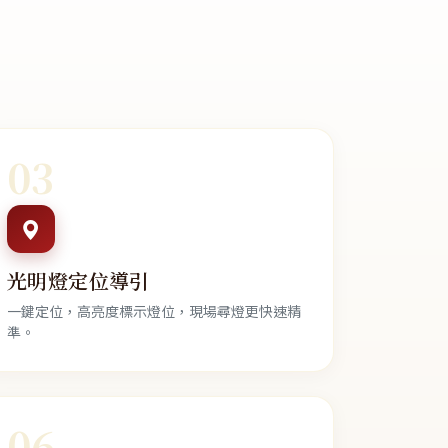
03
光明燈定位導引
一鍵定位，高亮度標示燈位，現場尋燈更快速精
準。
06