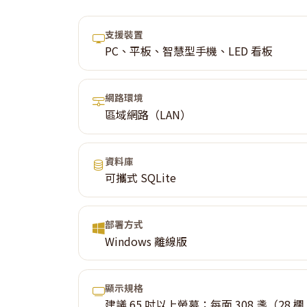
支援裝置
PC、平板、智慧型手機、LED 看板
網路環境
區域網路（LAN）
資料庫
可攜式 SQLite
部署方式
Windows 離線版
顯示規格
建議 65 吋以上螢幕；每面 308 盞（28 欄 