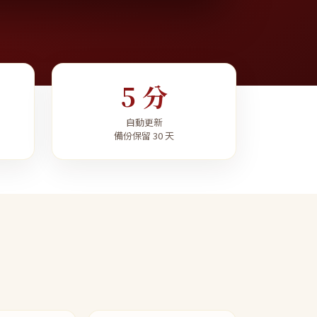
5 分
自動更新
備份保留 30 天