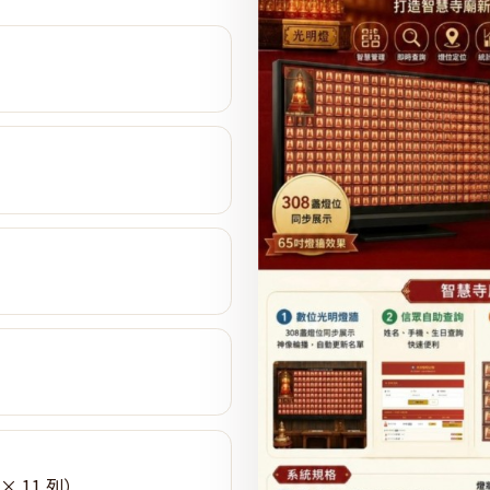
× 11 列）