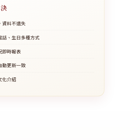
解決
，資料不遺失
電話、生日多種方式
況即時報表
自動更新一致
文化介紹