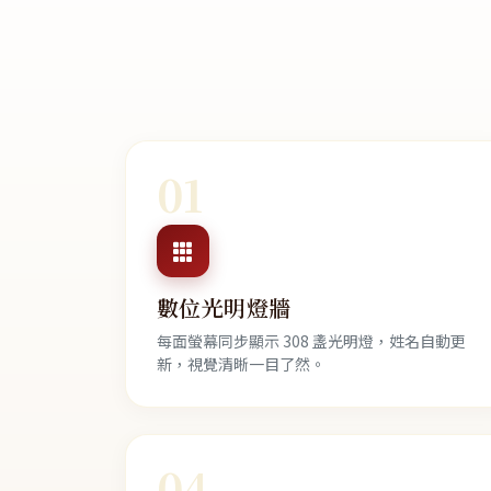
01
數位光明燈牆
每面螢幕同步顯示 308 盞光明燈，姓名自動更
新，視覺清晰一目了然。
04